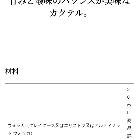
甘みと酸味のバランスが美味な
カクテル。
材料
3
0
m
l
商
ウォッカ（グレイグース又はエリストフ又はアルティメッ
品
ト ウォッカ）
詳