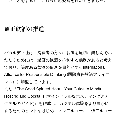
いことをする）」に取り組む姿勢を貫いてきました。
適正飲酒の推進
バカルディ社は、消費者の方々にお酒を適切に楽しんでい
ただくためには、過度の飲酒を抑制する義務があると考え
ており、節度ある飲酒の促進を目的とするInternational
Alliance for Responsible Drinking (国際責任飲酒アライア
ンス）に加盟しています。
また『
The Good Spirited Host：Your Guide to Mindful
Hosting and Cocktails (マインドフルなホスティングとカ
クテルのガイド)
』を作成し、カクテル体験をより豊かに
するためのヒントをはじめ、ノンアルコール、低アルコー