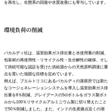
を再生し、生態系の回復や水質改善にも寄与しています。
環境負荷の削減
バカルディ社は、温室効果ガス排出量と水使用量の削減、
包装材の再使用性・リサイクル性・生分解性の確保、そし
て持続可能な認証を受けた供給源からの天然原料調達に重
点を置いた強固な目標を定めています。
例えば、プエルトリコにあるバカルディの蒸留所では新た
なコージェネレーションシステムを導入し温室効果ガス排
出量を8％削減、グレイグースの5clボトルをガラス製ボト
ルから100％リサイクルアルミニウム製に切り替えたこと
で50％削減しました。また、インドの生産拠点近くの湖