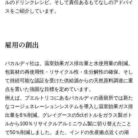
ルのドリンクレシピ、そして責任あるもてなしのアドバイ
スをご紹介しています。
雇用の創出
バカルディ社は、温室効果ガス排出量と水使用量の削減、
包装材の再使用性・リサイクル性・生分解性の確保、そし
て持続可能な認証を受けた供給源からの天然原料調達に重
点を置いた強固な目標を定めています。
例えば、プエルトリコにあるバカルディの蒸留所では新た
なコージェネレーションシステムを導入し温室効果ガス排
出量を8％削減、グレイグースの5clボトルをガラス製ボト
ルから100％リサイクルアルミニウム製に切り替えたこと
で50％削減しました。また、インドの生産拠点近くの湖