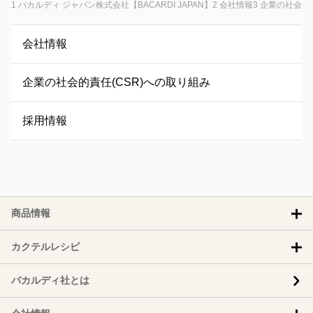
バカルディ ジャパン株式会社【BACARDI JAPAN】
会社情報
企業の社会的責
会社情報
企業の社会的責任(CSR)への取り組み
採用情報
商品情報
カクテルレシピ
バカルディ社とは