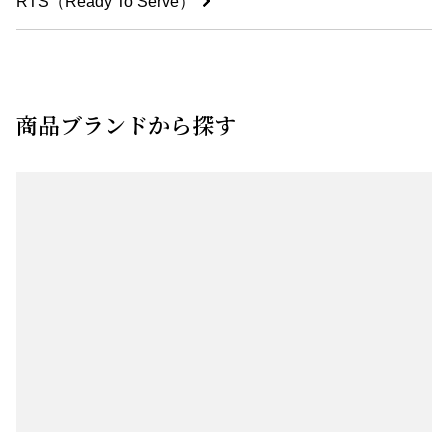
RTS（Ready To Serve）
商品ブランドから探す