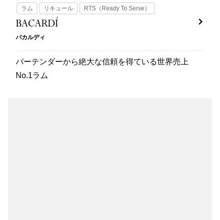
ラム
リキュール
RTS（Ready To Serve）
BACARDÍ
バカルディ
バーテンダーから絶大な信頼を得ている世界売上
No.1ラム