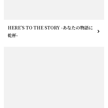
HERE’S TO THE STORY -あなたの物語に
乾杯-