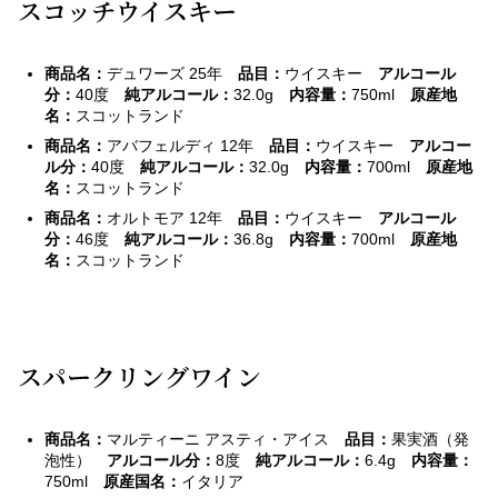
スコッチウイスキー
商品名：
デュワーズ 25年
品目：
ウイスキー
アルコール
分：
40度
純アルコール：
32.0g
内容量：
750ml
原産地
名：
スコットランド
商品名：
アバフェルディ 12年
品目：
ウイスキー
アルコー
ル分：
40度
純アルコール：
32.0g
内容量：
700ml
原産地
名：
スコットランド
商品名：
オルトモア 12年
品目：
ウイスキー
アルコール
分：
46度
純アルコール：
36.8g
内容量：
700ml
原産地
名：
スコットランド
スパークリングワイン
商品名：
マルティーニ アスティ・アイス
品目：
果実酒（発
泡性）
アルコール分：
8度
純アルコール：
6.4g
内容量：
750ml
原産国名：
イタリア