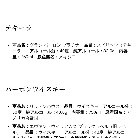
テキーラ
商品名：
グラン パトロン プラチナ
品目：
スピリッツ（テキ
ーラ）
アルコール分：
40度
純アルコール：
32.0g
内容
量：
750ml
原産国名：
メキシコ
バーボンウイスキー
商品名：
リッテンハウス
品目：
ウイスキー
アルコール分：
50度
純アルコール：
40.0g
内容量：
750ml
原産国名
：
ア
メリカ合衆国
商品名：
エヴァン・ウイリアムス ブラックラベル（旧ラベ
ル）
品目：
ウイスキー
アルコール分：
43度
純アルコー