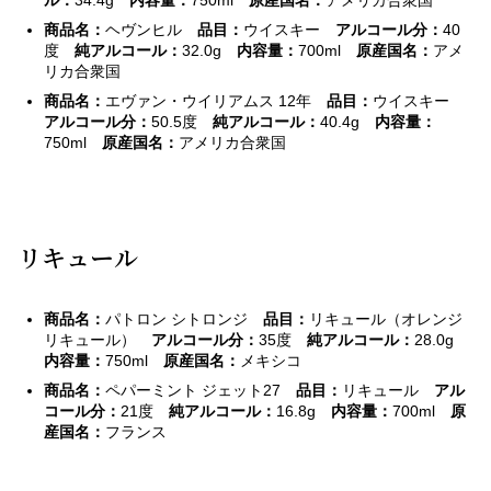
ル：
34.4g
内容量：
750ml
原産国名
：
アメリカ合衆国
商品名：
ヘヴンヒル
品目：
ウイスキー
アルコール分：
40
度
純アルコール：
32.0g
内容量：
700ml
原産国名：
アメ
リカ合衆国
商品名：
エヴァン・ウイリアムス 12年
品目：
ウイスキー
アルコール分：
50.5度
純アルコール：
40.4g
内容量：
750ml
原産国名：
アメリカ合衆国
リキュール
商品名：
パトロン シトロンジ
品目：
リキュール（オレンジ
リキュール）
アルコール分：
35度
純アルコール：
28.0g
内容量：
750ml
原産国名：
メキシコ
商品名：
ペパーミント ジェット27
品目：
リキュール
アル
コール分：
21度
純アルコール：
16.8g
内容量：
700ml
原
産国名：
フランス