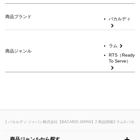
商品ブランド
バカルディ
ラム
商品ジャンル
RTS（Ready
To Serve）
バカルディ ジャパン株式会社【BACARDI JAPAN】
商品情報
ラム
バカル
商品ジャンルから探す