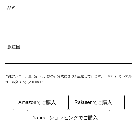
品名
原産国
※純アルコール量（g）は、次の計算式に基づき記載しています。 100（ml）×アル
コール分（%）／100×0.8
Amazonでご購入
Rakutenでご購入
Yahoo! ショッピングでご購入