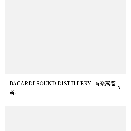
BACARDI SOUND DISTILLERY -音楽蒸溜
所-