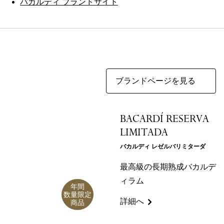
バカルディ ブランドサイト
ブランドページを見る
BACARDÍ RESERVA
LIMITADA
バカルディ レゼルバリミターダ
最高級の長期熟成バカルデ
ィラム
年間
数量限定
詳細へ
商品