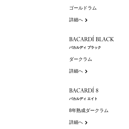
ゴールドラム
詳細へ
BACARDÍ BLACK
バカルディ ブラック
ダークラム
詳細へ
BACARDÍ 8
バカルディ エイト
8年熟成ダークラム
詳細へ