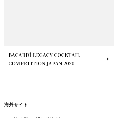
BACARDÍ LEGACY COCKTAIL
COMPETITION JAPAN 2020
海外サイト