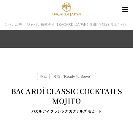
内
容
を
バカルディ ジャパン株式会社【BACARDI JAPAN】
商品情報
ラム
バカル
ス
キ
ッ
プ
ラム
RTS（Ready To Serve）
BACARDÍ CLASSIC COCKTAILS
MOJITO
バカルディ クラシック カクテルズ モヒート