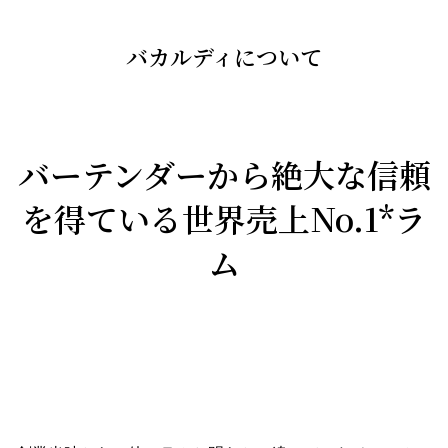
バカルディについて
バーテンダーから絶大な信頼
を得ている世界売上No.1*ラ
ム