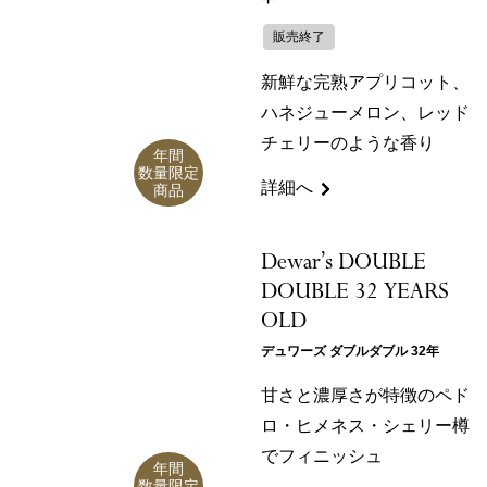
販売終了
新鮮な完熟アプリコット、
ハネジューメロン、レッド
チェリーのような香り
年間
数量限定
詳細へ
商品
Dewar’s DOUBLE
DOUBLE 32 YEARS
OLD
デュワーズ ダブルダブル 32年
甘さと濃厚さが特徴のペド
ロ・ヒメネス・シェリー樽
でフィニッシュ
年間
数量限定