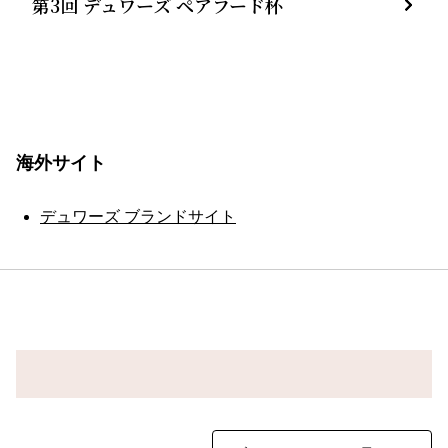
第3回 デュワーズ ペアフード杯
海外サイト
デュワーズ ブランドサイト