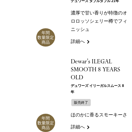
デュワーズ ダブルダブル 21年
濃厚で甘い香りが特徴のオ
ロロッソシェリー樽でフィ
ニッシュ
年間
数量限定
詳細へ
商品
Dewar’s ILEGAL
SMOOTH 8 YEARS
OLD
デュワーズ イリーガルスムース 8
年
販売終了
ほのかに香るスモーキーさ
年間
数量限定
詳細へ
商品