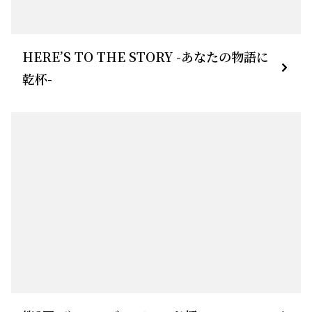
HERE’S TO THE STORY -あなたの物語に
乾杯-