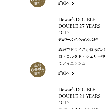
詳細へ
商品
Dewar’s DOUBLE
DOUBLE 27 YEARS
OLD
デュワーズ ダブルダブル 27年
繊細でドライさが特徴のパ
ロ・コルタド・シェリー樽
でフィニッシュ
年間
数量限定
詳細へ
商品
Dewar’s DOUBLE
DOUBLE 21 YEARS
OLD