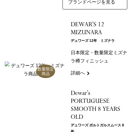
ブランドページを見る
DEWAR’S 12
MIZUNARA
デュワーズ 12年 ミズナラ
日本限定・数量限定ミズナ
ラ樽フィニッシュ
数量限定
詳細へ
商品
Dewar’s
PORTUGUESE
SMOOTH 8 YEARS
OLD
デュワーズ ポルトガルスムース 8
年