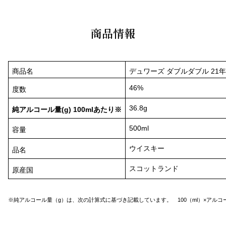
商品情報
商品名
デュワーズ ダブルダブル 21年
46%
度数
36.8g
純アルコール量(g) 100mlあたり※
500ml
容量
ウイスキー
品名
スコットランド
原産国
※純アルコール量（g）は、次の計算式に基づき記載しています。 100（ml）×アルコール