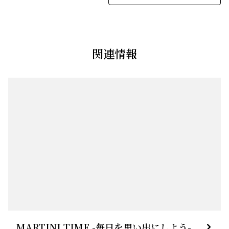
関連情報
MARTINI TIME -毎日を思い出にしよう-