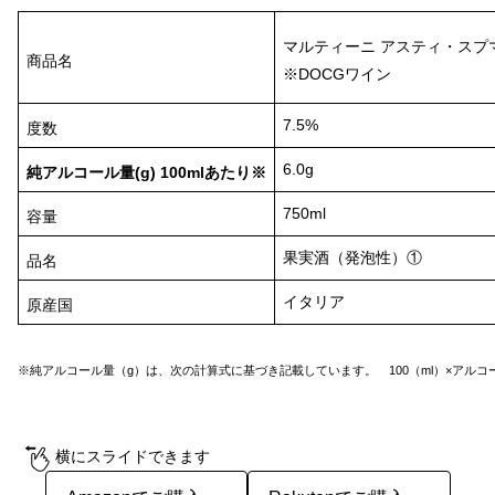
マルティーニ アスティ・スプ
商品名
※DOCGワイン
7.5%
度数
6.0g
純アルコール量(g) 100mlあたり※
750ml
容量
果実酒（発泡性）①
品名
イタリア
原産国
※純アルコール量（g）は、次の計算式に基づき記載しています。 100（ml）×アルコール
横にスライドできます