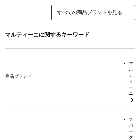
すべての商品ブランドを見る
マルティーニに関するキーワード
マ
ル
テ
商品ブランド
ィ
ー
ニ
ス
パ
ー
ク