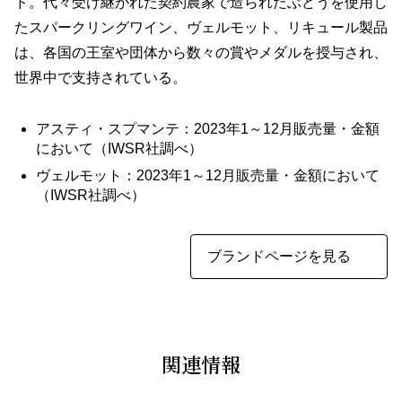
ド。代々受け継がれた契約農家で造られたぶどうを使用し
たスパークリングワイン、ヴェルモット、リキュール製品
は、各国の王室や団体から数々の賞やメダルを授与され、
世界中で支持されている。
アスティ・スプマンテ：2023年1～12月販売量・金額
において（IWSR社調べ）
ヴェルモット：2023年1～12月販売量・金額において
（IWSR社調べ）
ブランドページを見る
関連情報