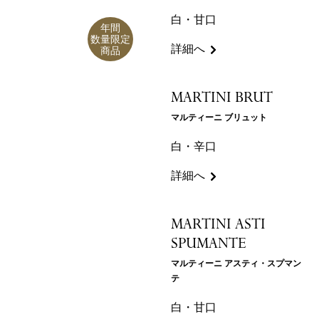
白・甘口
年間
数量限定
詳細へ
商品
MARTINI BRUT
マルティーニ ブリュット
白・辛口
詳細へ
MARTINI ASTI
SPUMANTE
マルティーニ アスティ・スプマン
テ
白・甘口