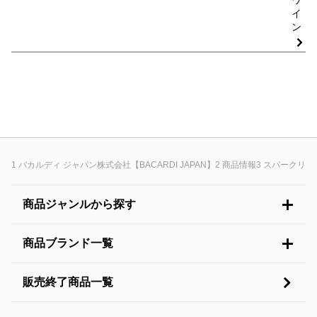
ワ
イ
ン
バカルディ ジャパン株式会社【BACARDI JAPAN】
商品情報
スパークリン
商品ジャンルから探す
商品ブランド一覧
販売終了商品一覧