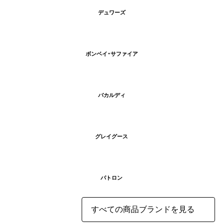
デュワーズ
ボンベイ・サファイア
バカルディ
グレイグース
パトロン
すべての商品ブランドを見る