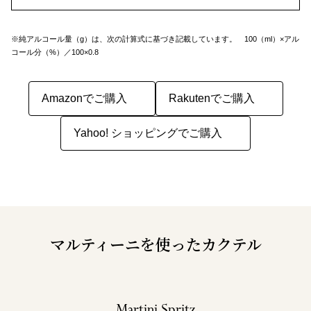
※純アルコール量（g）は、次の計算式に基づき記載しています。 100（ml）×アル
コール分（%）／100×0.8
Amazonでご購入
Rakutenでご購入
Yahoo! ショッピングでご購入
マルティーニを使ったカクテル