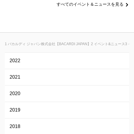
すべてのイベント＆ニュースを見る
バカルディ ジャパン株式会社【BACARDI JAPAN】
イベント&ニュース
イ
2022
2021
2020
2019
2018