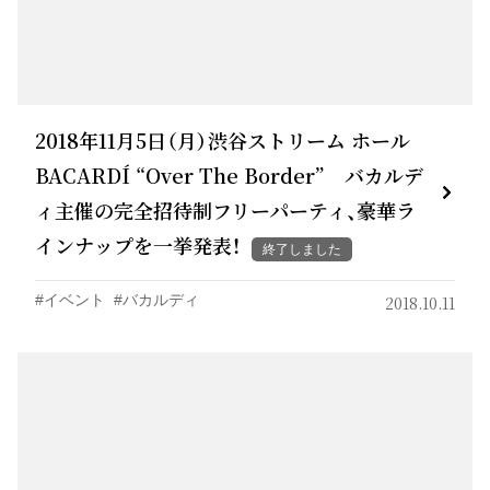
2018年11月5日（月）渋谷ストリーム ホール
BACARDÍ “Over The Border” バカルデ
ィ主催の完全招待制フリーパーティ、豪華ラ
インナップを一挙発表！
終了しました
イベント
バカルディ
2018.10.11