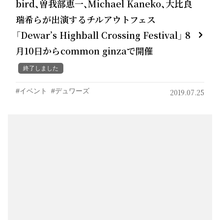
bird、曽我部恵一、Michael Kaneko、大比良
瑞希らが出演するチルアウトフェス
「Dewar’s Highball Crossing Festival」 8
月10日からcommon ginzaで開催
終了しました
イベント
デュワーズ
2019.07.25